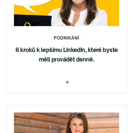
PODNIKÁNÍ
6 kroků k lepšímu LinkedIn, které byste
měli provádět denně.
Číst