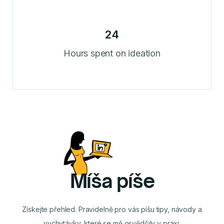
24
Hours spent on ideation
Míša píše
Získejte přehled. Pravidelně pro vás píšu tipy, návody a
vychytávky, které se mě osvědčily v praxi.