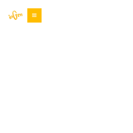
Skin Care, E-Commerce
September 29, 2021