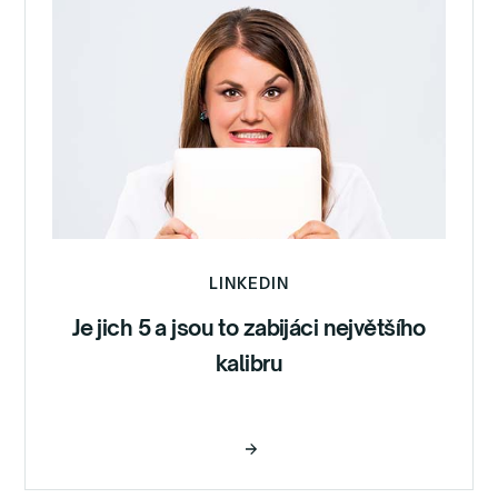
LINKEDIN
Je jich 5 a jsou to zabijáci největšího
kalibru
Číst