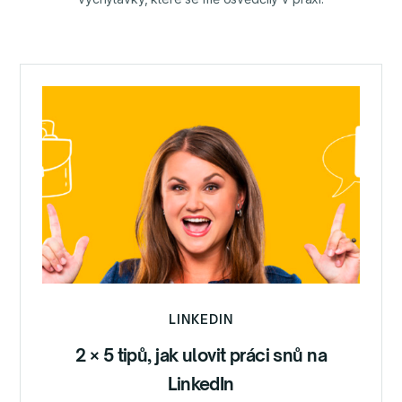
LINKEDIN
2 × 5 tipů, jak ulovit práci snů na
LinkedIn