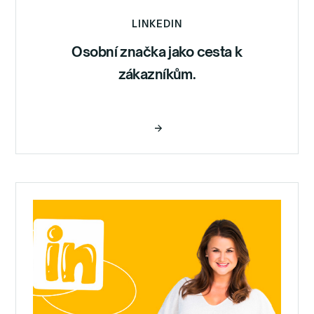
LINKEDIN
Osobní značka jako cesta k
zákazníkům.
Číst