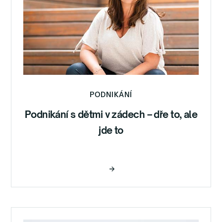
PODNIKÁNÍ
Podnikání s dětmi v zádech – dře to, ale
jde to
Číst